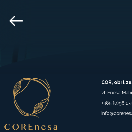
COR, obrt za
vl. Enesa Mah
+385 (0)98 17
info@corenes